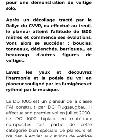
pour une démonstration de voltige
solo.
Après un décollage tracté par le
Rallye du CVVR, ou effectué au treuil,
le planeur atteint l'altitude de 1500
mètres et commence ses évolutions.
Vont alors se succéder : boucles,
tonneaux, déclenchés, barriques... et
beaucoup d'autres figures de
voltige..
.
Levez les yeux et découvrez
l'harmonie et la poésie du vol en
planeur souligné par les fumigènes et
rythmé par la musique.
Le DG 1000 est un planeur de la classe
FAI construit par DG Flugzeugbau, il
effectua son premier vol en juillet 2000.
Le DG 1000 biplace en matériaux
composites fait partie de cette
catégorie bien spéciale de planeurs et
n'a rien à envier aux avions de voltige