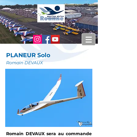
PLANEUR Solo
Romain DEVAUX
Romain DEVAUX sera au commande