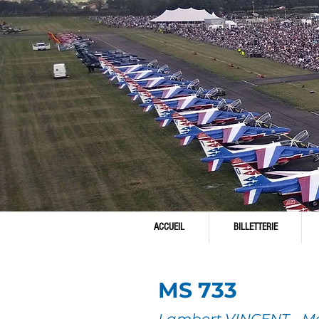
ACCUEIL
BILLETTERIE
MS 733