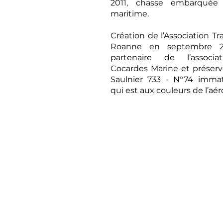
2011, chasse embarquée 
maritime.
Création de l’Association Tr
Roanne en septembre 20
partenaire de l’associat
Cocardes Marine et préser
Saulnier 733 - N°74 immat
qui est aux couleurs de l’aér