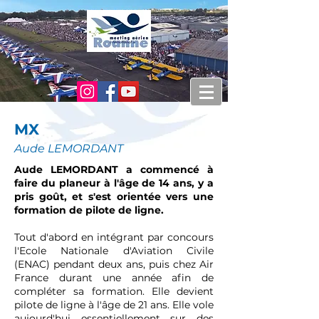
MX
Aude LEMORDANT
Aude LEMORDANT a commencé à
faire du planeur à l'âge de 14 ans, y a
pris goût, et s'est orientée vers une
formation de pilote de ligne.
Tout d'abord en intégrant par concours
l'Ecole Nationale d'Aviation Civile
(ENAC) pendant deux ans, puis chez Air
France durant une année afin de
compléter sa formation. Elle devient
pilote de ligne à l'âge de 21 ans. Elle vole
aujourd'hui essentiellement sur des