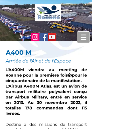
A400 M
Armée de l'Air et de l'E
space
L'A400M viendra au meeting de
Roanne pour la première fois👍pour le
cinquantenaire de la manifestation.
L'Airbus A400M Atlas, est un
avion de
transport militaire
polyvalent conçu
par
Airbus Military
, entré en service
en
2013
. Au 30 novembre 2022, il
totalise 178 commandes dont 115
livrées.
Destiné à des missions de transport