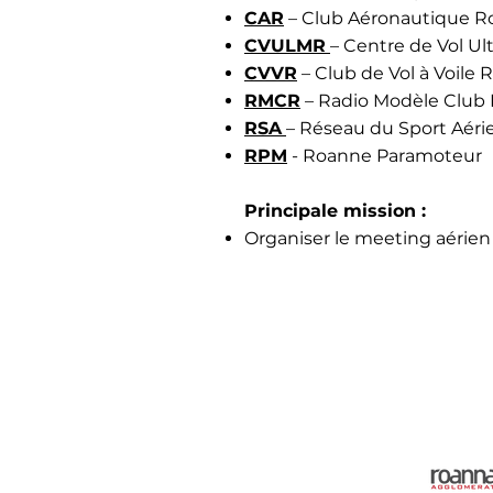
CAR
– Club Aéronautique R
CVULMR
– Centre de Vol Ul
CVVR
– Club de Vol à Voile 
RMCR
– Radio Modèle Club
RSA
– Réseau du Sport Aéri
RPM
- Roanne Paramoteur
Principale mission :
Organiser le meeting aérien