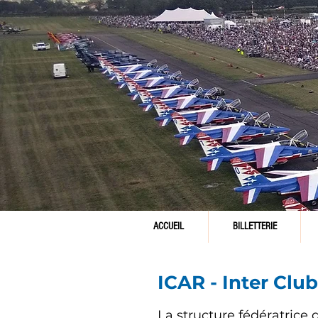
ACCUEIL
BILLETTERIE
ICAR - Inter Cl
La structure fédératrice