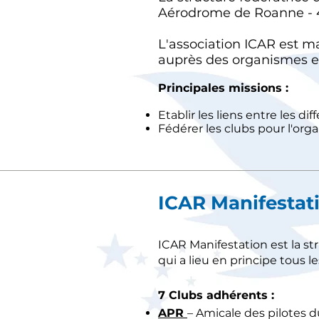
Aérodrome de Roanne - 4
L'association ICAR est m
auprès des organismes et i
Principales missions :
Etablir les liens entre les di
Fédérer les clubs pour l'org
ICAR Manifestati
ICAR Manifestation est la s
qui a lieu en principe tous le
7 Clubs adhérents :
APR
– Amicale des pilotes 