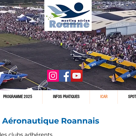
PROGRAMME 2025
INFOS PRATIQUES
ICAR
SPOT
ub Aéronautique Roannais
 des clubs adhérents