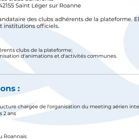
2155 Saint Léger sur Roanne
andataire des clubs adhérents de la plateforme. El
nstitutions officiels.
fférents clubs de la plateforme;
anisation d'animations et d'activités communes.
ons :
tructure chargée de l'organisation du meeting aérien in
s 2 ans
du Roannais