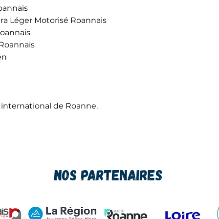
oannais
tra Léger Motorisé Roannais
Roannais
 Roannais
en
 international de Roanne.
Nos Partenaires