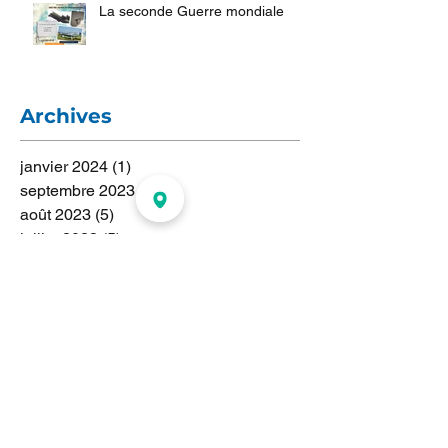
La seconde Guerre mondiale
Archives
janvier 2024
(1)
1 post
septembre 2023
(3)
3 posts
août 2023
(5)
5 posts
juillet 2023
(5)
5 posts
juin 2023
(2)
2 posts
mai 2023
(1)
1 post
avril 2023
(2)
2 posts
mars 2023
(1)
1 post
février 2023
(1)
1 post
janvier 2023
(1)
1 post
novembre 2022
(1)
1 post
juillet 2022
(1)
1 post