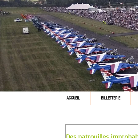
ACCUEIL
BILLETTERIE
Des patrouilles improbabl