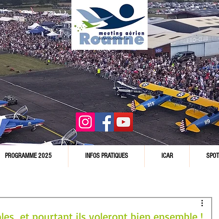
PROGRAMME 2025
INFOS PRATIQUES
ICAR
SPOT
es...et pourtant ils voleront bien ensemble !