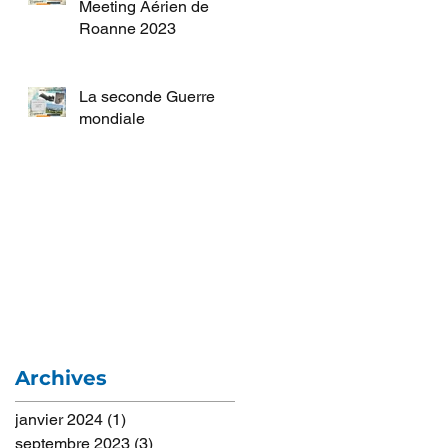
Meeting Aérien de
Roanne 2023
La seconde Guerre
mondiale
Archives
janvier 2024
(1)
1 post
septembre 2023
(3)
3 posts