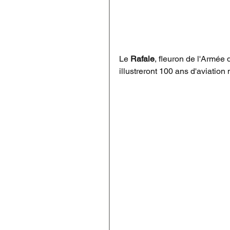
Le
 Rafale
, fleuron de l'Armée de
illustreront 100 ans d'aviation m