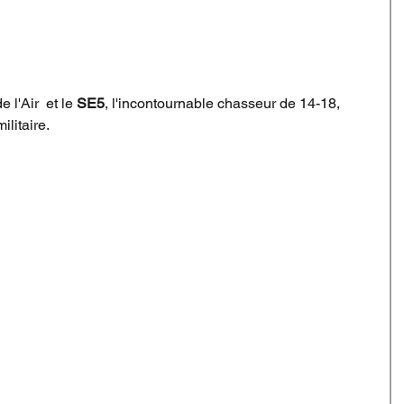
 l'Air  et le 
SE5
, l'incontournable chasseur de 14-18, 
ilitaire.