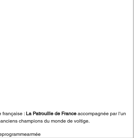
 française : 
La Patrouille de France
 accompagnée par l'un 
3 anciens champions du monde de voltige.
e
programme
armée