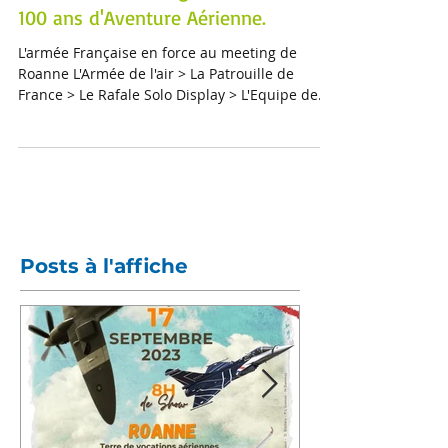
J-130 3ème Meeting Aérien Roanne -
100 ans d'Aventure Aérienne.
L'armée Française en force au meeting de
Roanne L'Armée de l'air > La Patrouille de
France > Le Rafale Solo Display > L'Equipe de
Voltige...
Posts à l'affiche