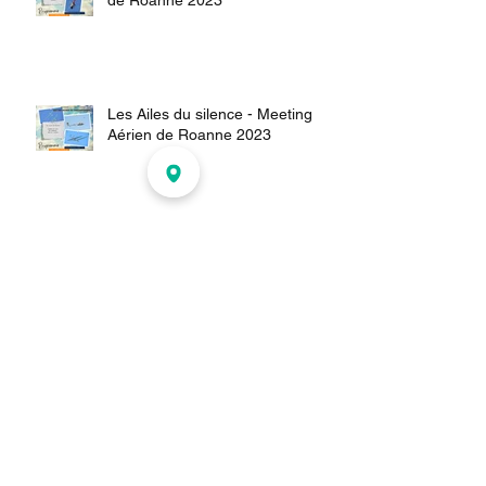
Le vol vertical - Meeting Aérien
de Roanne 2023
Les Ailes du silence - Meeting
Aérien de Roanne 2023
L’Aviation de voltige - Meeting
aérien de Roanne 2023
l’Aviation de voltige - Meeting
Aérien de Roanne 2023