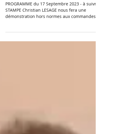
Aérien de Roanne 2023
PROGRAMME du 17 Septembre 2023 - à suivre..
STAMPE Christian LESAGE nous fera une
démonstration hors normes aux commandes
son Stampe......