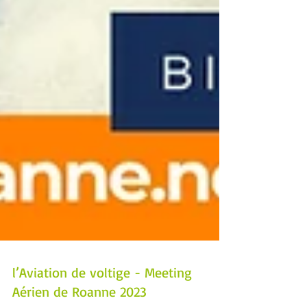
l’Aviation de voltige - Meeting