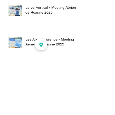
Le vol vertical - Meeting Aérien
de Roanne 2023
Les Ailes du silence - Meeting
Aérien de Roanne 2023
L’Aviation de voltige - Meeting
aérien de Roanne 2023