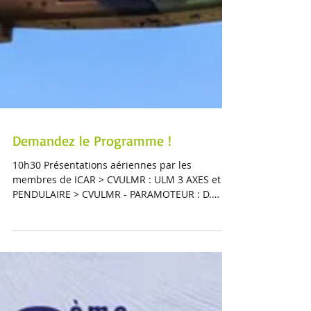
Demandez le Programme !
10h30 Présentations aériennes par les
membres de ICAR > CVULMR : ULM 3 AXES et
PENDULAIRE > CVULMR - PARAMOTEUR : D.
Gomez > RSA - RV8...