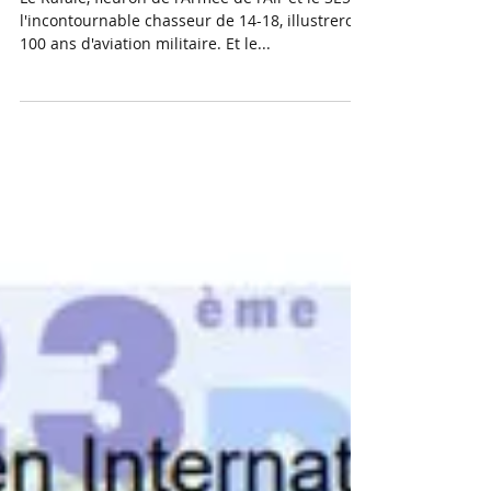
Des patrouilles improbables...et
pourtant ils voleront bien ensemble
!
Le Rafale, fleuron de l'Armée de l'Air et le SE5,
l'incontournable chasseur de 14-18, illustreront
100 ans d'aviation militaire. Et le...