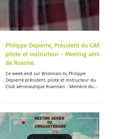
Philippe Depierre, Président du CAR,
pilote et instructeur - Meeting aérien
de Roanne.
Ce week-end sur Brionnais-tv, Philippe
Depierre président, pilote et instructeur du
Club aéronautique Roannais - Membre du
bureau Icar...