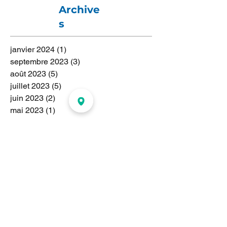
Archive
s
janvier 2024
(1)
1 post
septembre 2023
(3)
3 posts
août 2023
(5)
5 posts
juillet 2023
(5)
5 posts
juin 2023
(2)
2 posts
mai 2023
(1)
1 post
avril 2023
(2)
2 posts
mars 2023
(1)
1 post
février 2023
(1)
1 post
janvier 2023
(1)
1 post
novembre 2022
(1)
1 post
juillet 2022
(1)
1 post
janvier 2021
(1)
1 post
septembre 2018
(10)
10 posts
août 2018
(1)
1 post