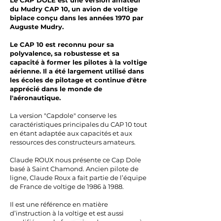
Le CAP DOLE est une version amateur
du Mudry CAP 10, un avion de voltige
biplace conçu dans les années 1970 par
Auguste Mudry.
Le CAP 10 est reconnu pour sa
polyvalence, sa robustesse et sa
capacité à former les pilotes à la voltige
aérienne. Il a été largement utilisé dans
les écoles de pilotage et continue d'être
apprécié dans le monde de
l'aéronautique.
La version "Capdole" conserve les
caractéristiques principales du CAP 10 tout
en étant adaptée aux capacités et aux
ressources des constructeurs amateurs.
Claude ROUX nous présente ce Cap Dole
basé à Saint Chamond. Ancien pilote de
ligne, Claude Roux a fait partie de l’équipe
de France de voltige de 1986 à 1988.
Il est une référence en matière
d’instruction à la voltige et est aussi