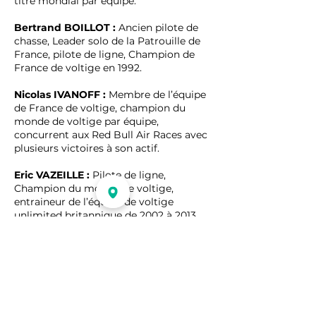
titre mondial par équipe.
Bertrand BOILLOT :
Ancien pilote de
chasse, Leader solo de la Patrouille de
France, pilote de ligne, Champion de
France de voltige en 1992.
Nicolas IVANOFF :
Membre de l’équipe
de France de voltige, champion du
monde de voltige par équipe,
concurrent aux Red Bull Air Races avec
plusieurs victoires à son actif.
Eric VAZEILLE :
Pilote de ligne,
Champion du monde de voltige,
entraineur de l’équipe de voltige
unlimited britannique de 2002 à 2013
puis de l’équipe de France de 2014 à
2018.