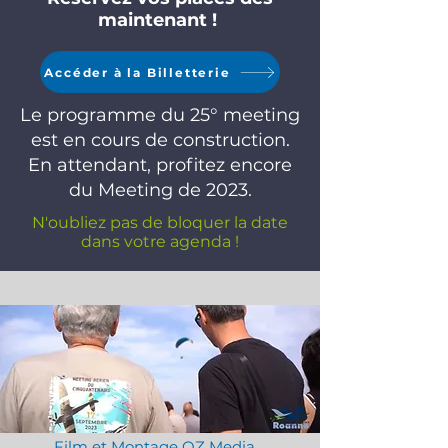
maintenant !
Accéder à la Billetterie
Le programme du 25° meeting
est en cours de construction.
En attendant, profitez encore
du Meeting de 2023.
N'oubliez pas de bloquer la date
dans votre agenda !
Film et Montage OZ Media