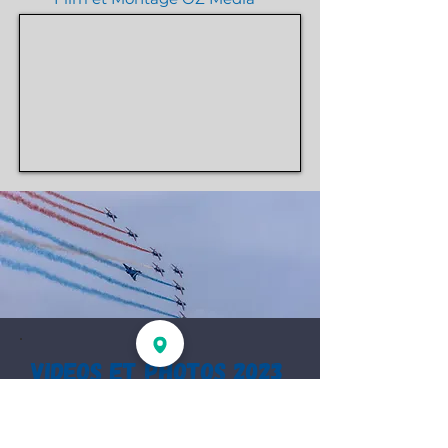
Videos ET photos 2023