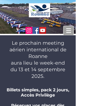
Le prochain meeting
aérien international de
Roanne
aura lieu le week-end
du 13 et 14 septembre
2025.
Billets simples, pack 2 jours,
Accès Privilège
​Réservez vos places dès