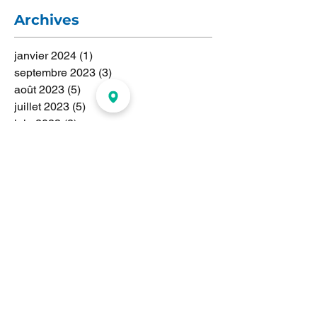
Archives
janvier 2024
(1)
1 post
septembre 2023
(3)
3 posts
août 2023
(5)
5 posts
juillet 2023
(5)
5 posts
juin 2023
(2)
2 posts
mai 2023
(1)
1 post
avril 2023
(2)
2 posts
mars 2023
(1)
1 post
février 2023
(1)
1 post
janvier 2023
(1)
1 post
novembre 2022
(1)
1 post
juillet 2022
(1)
1 post
janvier 2021
(1)
1 post
septembre 2018
(10)
10 posts
août 2018
(1)
1 post
juillet 2018
(2)
2 posts