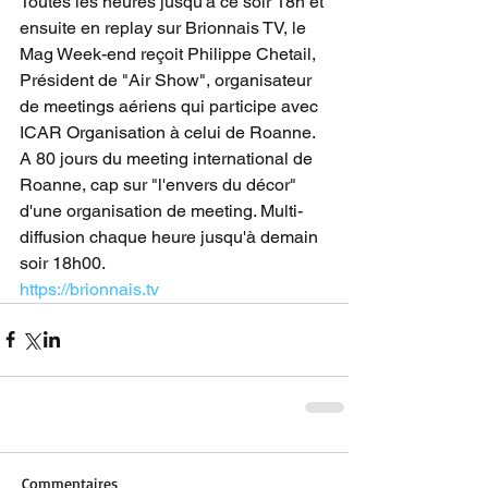
Toutes les heures jusqu'à ce soir 18h et 
ensuite en replay sur Brionnais TV, le 
Mag Week-end reçoit Philippe Chetail, 
Président de "Air Show", organisateur 
de meetings aériens qui participe avec 
ICAR Organisation à celui de Roanne. 
A 80 jours du meeting international de 
Roanne, cap sur "l'envers du décor" 
d'une organisation de meeting. Multi-
diffusion chaque heure jusqu'à demain 
soir 18h00.
https://brionnais.tv
Commentaires