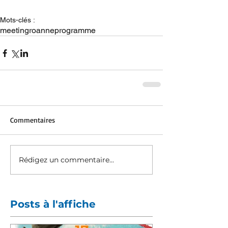
Mots-clés :
meeting
roanne
programme
Commentaires
Rédigez un commentaire...
Posts à l'affiche