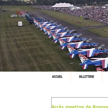
ACCUEIL
BILLETTERIE
Accès meeting de Roanne