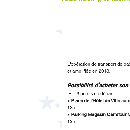
L'opération de transport de pa
et amplifiée en 2018.
Possibilité d'acheter son
3 points de départ :  
> 
Place de l'Hôtel de Ville
 avec
13h
> 
Parking Magasin Carrefour 
13h
​ 