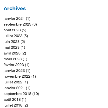
Archives
janvier 2024
(1)
1 post
septembre 2023
(3)
3 posts
août 2023
(5)
5 posts
juillet 2023
(5)
5 posts
juin 2023
(2)
2 posts
mai 2023
(1)
1 post
avril 2023
(2)
2 posts
mars 2023
(1)
1 post
février 2023
(1)
1 post
janvier 2023
(1)
1 post
novembre 2022
(1)
1 post
juillet 2022
(1)
1 post
janvier 2021
(1)
1 post
septembre 2018
(10)
10 posts
août 2018
(1)
1 post
juillet 2018
(2)
2 posts