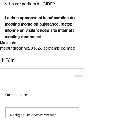
>  Le car podium du CIRFA
La date approche et la préparation du 
meeting monte en puissance, restez 
informé en visitant notre site internet : 
meeting-roanne.net
Mots-clés :
meeting
roanne
2018
23 septembre
armée
Commentaires
Rédigez un commentaire...