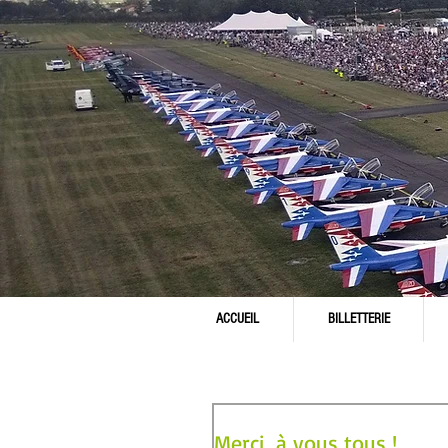
ACCUEIL
BILLETTERIE
Merci, à vous tous !