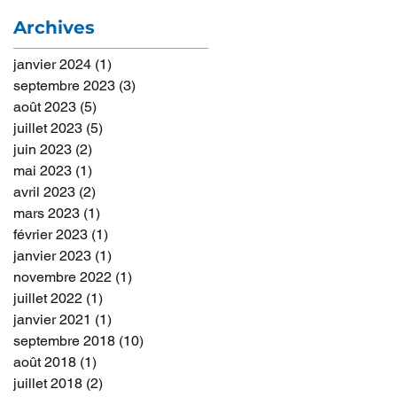
Archives
janvier 2024
(1)
1 post
septembre 2023
(3)
3 posts
août 2023
(5)
5 posts
juillet 2023
(5)
5 posts
juin 2023
(2)
2 posts
mai 2023
(1)
1 post
avril 2023
(2)
2 posts
mars 2023
(1)
1 post
février 2023
(1)
1 post
janvier 2023
(1)
1 post
novembre 2022
(1)
1 post
juillet 2022
(1)
1 post
janvier 2021
(1)
1 post
septembre 2018
(10)
10 posts
août 2018
(1)
1 post
juillet 2018
(2)
2 posts