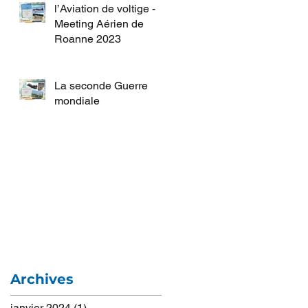
l’Aviation de voltige -
Meeting Aérien de
Roanne 2023
La seconde Guerre
mondiale
Archives
janvier 2024
(1)
1 post