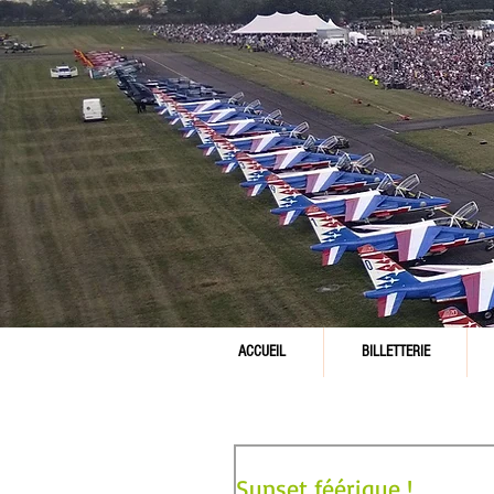
ACCUEIL
BILLETTERIE
Sunset féérique !