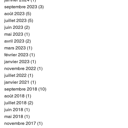
septembre 2023
(3)
3 posts
août 2023
(5)
5 posts
juillet 2023
(5)
5 posts
juin 2023
(2)
2 posts
mai 2023
(1)
1 post
avril 2023
(2)
2 posts
mars 2023
(1)
1 post
février 2023
(1)
1 post
janvier 2023
(1)
1 post
novembre 2022
(1)
1 post
juillet 2022
(1)
1 post
janvier 2021
(1)
1 post
septembre 2018
(10)
10 posts
août 2018
(1)
1 post
juillet 2018
(2)
2 posts
juin 2018
(1)
1 post
mai 2018
(1)
1 post
novembre 2017
(1)
1 post