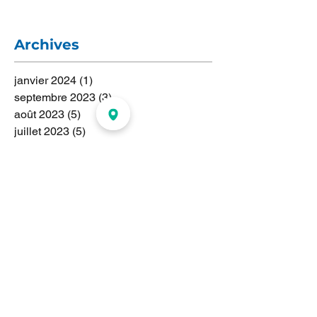
Archives
janvier 2024
(1)
1 post
septembre 2023
(3)
3 posts
août 2023
(5)
5 posts
juillet 2023
(5)
5 posts
juin 2023
(2)
2 posts
mai 2023
(1)
1 post
avril 2023
(2)
2 posts
mars 2023
(1)
1 post
février 2023
(1)
1 post
janvier 2023
(1)
1 post
novembre 2022
(1)
1 post
juillet 2022
(1)
1 post
janvier 2021
(1)
1 post
septembre 2018
(10)
10 posts